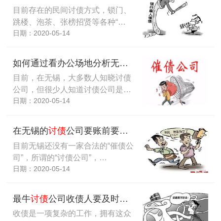
目前存在的民间讨债方式，锁门、
跳楼、泡茶、张榜招贤等各种“…
日期：2020-05-14
如何通过看办公场地分析无锡要账公司哪家好？实力？
目前，在无锡，大多数人知晓讨债
公司，但很少人知道讨债公司是…
日期：2020-05-14
在无锡的
讨债
公司要账前要察言观色会说话
目前无锡还没有一家合法的“催债公
司”，所谓的“讨债公司”，…
日期：2020-05-14
最牛
讨债
公司收债人要及时给出催款信号
收债是一项复杂的工作，拥有这众