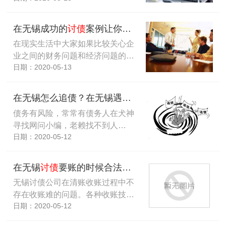
在无锡成功的
讨债
案例让你对
讨债
更有信心！
在现实生活中大家如果比较关心企
业之间的财务问题和经济问题的…
日期：2020-05-13
在无锡怎么追债？在无锡遇到收款时候对方托辞该怎么办？
债务有风险，常常有债务人在犬神
寻找网问小编，老赖找不到人…
日期：2020-05-12
在无锡
讨债
要账的时候合法的收账技巧更重要
无锡讨债公司在清账收账过程中不
存在收账难的问题。各种收账技…
日期：2020-05-12