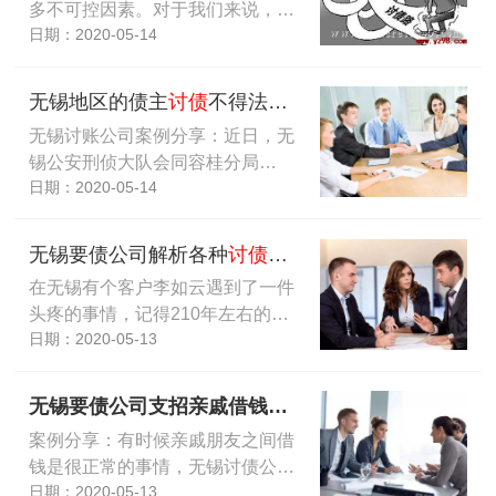
多不可控因素。对于我们来说，…
日期：2020-05-14
无锡地区的债主
讨债
不得法被刑拘
无锡讨账公司案例分享：近日，无
锡公安刑侦大队会同容桂分局…
日期：2020-05-14
无锡要债公司解析各种
讨债
案例的心烦事迹
在无锡有个客户李如云遇到了一件
头疼的事情，记得210年左右的…
日期：2020-05-13
无锡要债公司支招亲戚借钱不还应该如何追
讨债
务
案例分享：有时候亲戚朋友之间借
钱是很正常的事情，无锡讨债公…
日期：2020-05-13