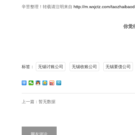
辛苦整理！转载请注明来自
http://m.wxjctz.com/taozhaibaod
你觉
标签：
无锡讨账公司
无锡收账公司
无锡要债公司
上一篇：
暂无数据
网友评论