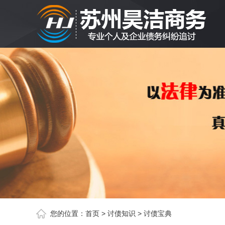
您的位置：
首页
>
讨债知识
>
讨债宝典