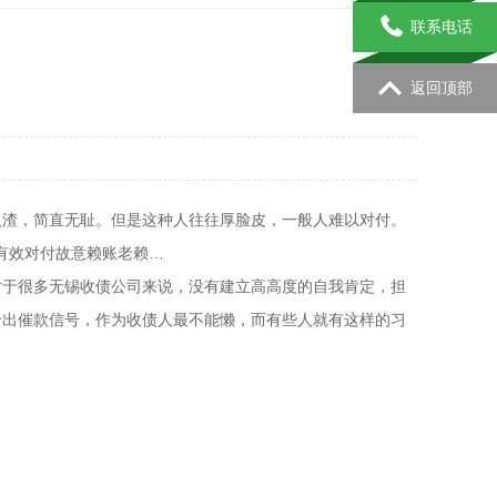
联系电话
返回顶部
人渣，简直无耻。但是这种人往往厚脸皮，一般人难以对付。
有效对付故意赖账老赖…
对于很多无锡收债公司来说，没有建立高高度的自我肯定，担
给出催款信号，作为收债人最不能懒，而有些人就有这样的习