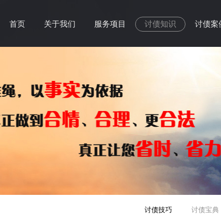
首页
关于我们
服务项目
讨债知识
讨债案
讨债技巧
讨债宝典