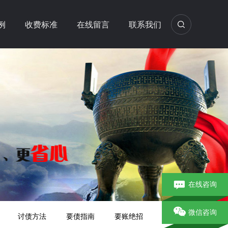
例
收费标准
在线留言
联系我们
在线咨询
微信咨询
讨债方法
要债指南
要账绝招
要债方法