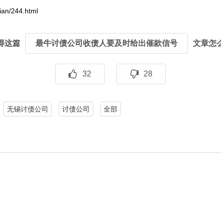
ian/244.html
得这篇
最牛讨债公司收债人要及时给出催款信号
文章怎
32
28
无锡讨债公司
讨债公司
全部