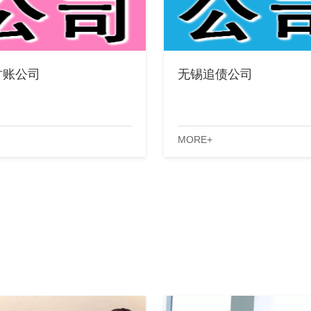
讨账公司
无锡追债公司
MORE+