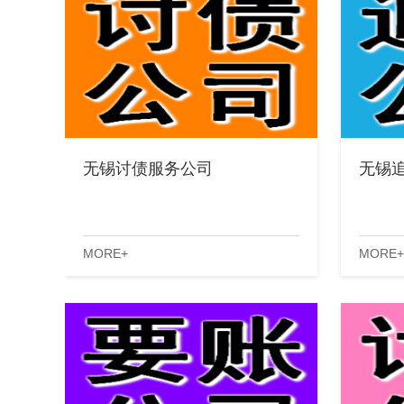
无锡讨债服务公司
无锡
MORE+
MORE+